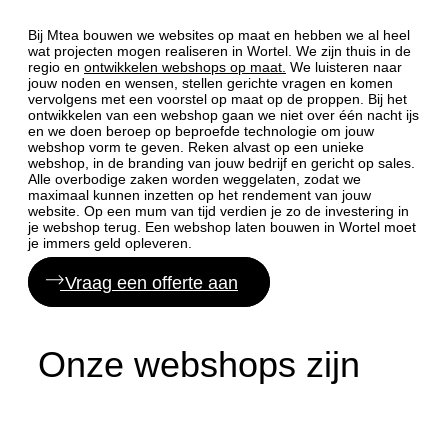
Bij Mtea bouwen we websites op maat en hebben we al heel
wat projecten mogen realiseren in Wortel. We zijn thuis in de
regio en
ontwikkelen webshops op maat.
We luisteren naar
jouw noden en wensen, stellen gerichte vragen en komen
vervolgens met een voorstel op maat op de proppen. Bij het
ontwikkelen van een webshop gaan we niet over één nacht ijs
en we doen beroep op beproefde technologie om jouw
webshop vorm te geven. Reken alvast op een unieke
webshop, in de branding van jouw bedrijf en gericht op sales.
Alle overbodige zaken worden weggelaten, zodat we
maximaal kunnen inzetten op het rendement van jouw
website. Op een mum van tijd verdien je zo de investering in
je webshop terug. Een webshop laten bouwen in Wortel moet
je immers geld opleveren.
Vraag een offerte aan
Onze webshops zijn