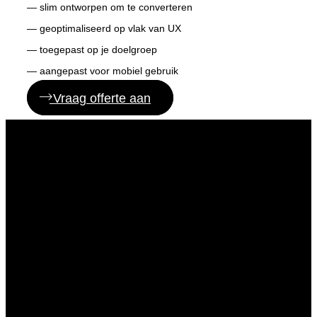
— slim ontworpen om te converteren
— geoptimaliseerd op vlak van UX
— toegepast op je doelgroep
— aangepast voor mobiel gebruik
Vraag offerte aan
Een totaalpakket voor
je webshop