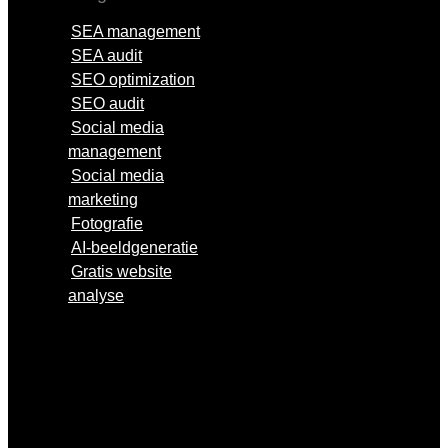
SEA management
SEA audit
SEO optimization
SEO audit
Social media
management
Social media
marketing
Fotografie
AI-beeldgeneratie
Gratis website
analyse
SEA management
SEA audit
SEO optimization
SEO audit
Social media