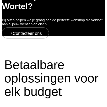
Wortel?
Bij Mtea helpen we je graag aan de perfecte webshop die voldoet
aan al jouw wensen en eisen.
Contacteer ons
Betaalbare
oplossingen voor
elk budget