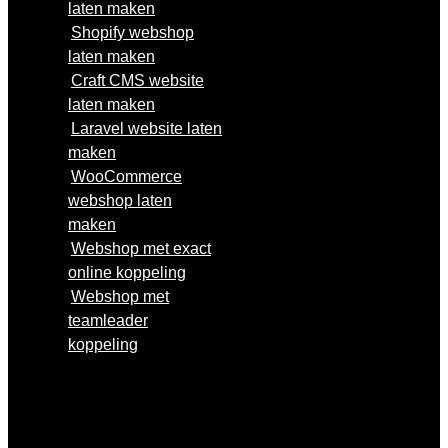
laten maken
Shopify webshop
laten maken
Craft CMS website
laten maken
Laravel website laten
maken
WooCommerce
webshop laten
maken
Webshop met exact
online koppeling
Webshop met
teamleader
koppeling
Website laten
bouwen
Webshop laten