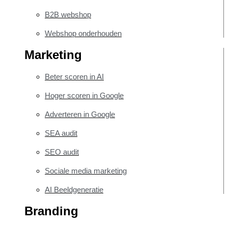
B2B webshop
Webshop onderhouden
Marketing
Beter scoren in AI
Hoger scoren in Google
Adverteren in Google
SEA audit
SEO audit
Sociale media marketing
AI Beeldgeneratie
Branding