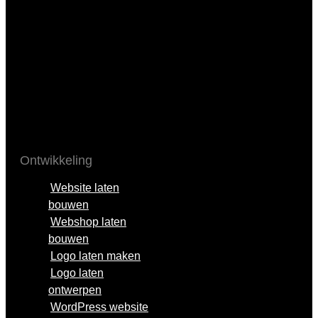
maken
Google Ads beheer
Social media beheer
Branding
Digitale marketing
Onze klanten
Blog
Contact
Ontwikkeling
Website laten
bouwen
Webshop laten
bouwen
Logo laten maken
Logo laten
ontwerpen
WordPress website