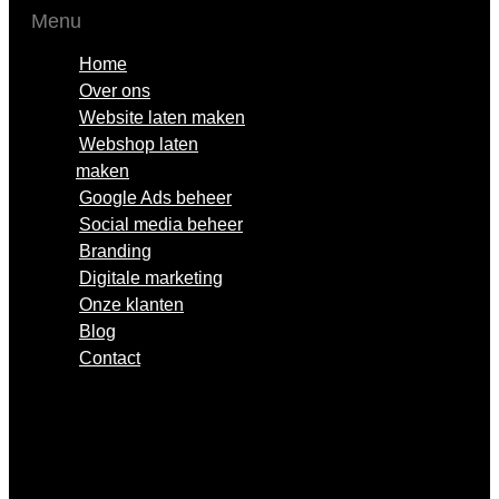
Menu
Home
Over ons
Website laten maken
Webshop laten
maken
Google Ads beheer
Social media beheer
Branding
Digitale marketing
Onze klanten
Blog
Contact
Home
Over ons
Website laten maken
Webshop laten