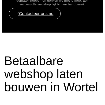
gemaakt hebben en denken we met je mee. Een
succesvolle webshop ligt binnen handbereik.
Contacteer ons nu
Betaalbare
webshop laten
bouwen in Wortel