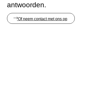
antwoorden.
Of neem contact met ons op