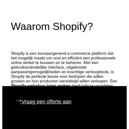
Waarom Shopify?
Shopify is een toonaangevend e-commerce platform dat
het mogelijk maakt om snel en efficiënt een professionele
online winkel te bouwen en te beheren. Met een
gebruiksvriendelijke interface, uitgebreide
aanpassingsmogelijkheden en krachtige verkooptools, is
Shopify de perfecte keuze voor bedrijven die willen
groeien en hun producten wereldwijd willen verkopen. Een
Shopify webshop laten maken
biedt talloze voordelen
die uw online succes kunnen maximaliseren.
Vraag een offerte aan