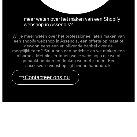
meer weten over het maken van een Shopify
webshop in Assenois?
Wil je meer weten over het professioneel laten maken van
een shopify webshop in Assenois, een offerte op maat of
gewoon eens een vrijblijvende babbel over de
mogelijkheden? Stuur ons een berichtje en we maken een
afspraak. Met plezier tonen we je webshops die we al
gemaakt hebben en denken we met je mee. Een
succesvolle webshop ligt binnen handbereik.
Contacteer ons nu